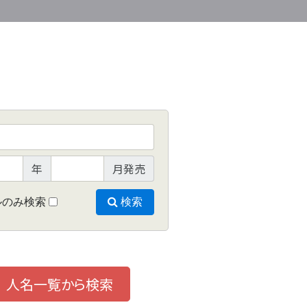
年
月発売
ルのみ検索
検索
人名一覧から検索