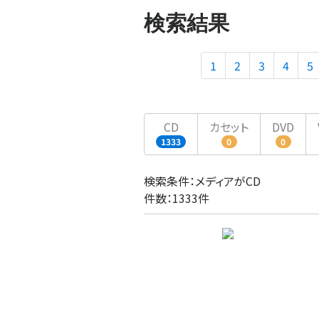
検索結果
1
2
3
4
5
CD
カセット
DVD
1333
0
0
検索条件：メディアがCD
件数：1333件