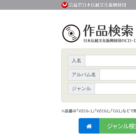
人名
アルバム名
ジャンル
品番は「VZCG-1」「VZCG1」「CG1」など
※
ジャンル検