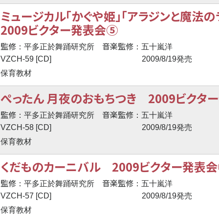
ミュージカル「かぐや姫」「アラジンと魔法の
2009ビクター発表会⑤
監修
音楽監修
：平多正於舞踊研究所
：五十嵐洋
VZCH-59 [CD]
2009/8/19発売
保育教材
ぺったん 月夜のおもちつき 2009ビクタ
監修
音楽監修
：平多正於舞踊研究所
：五十嵐洋
VZCH-58 [CD]
2009/8/19発売
保育教材
くだものカーニバル 2009ビクター発表会
監修
音楽監修
：平多正於舞踊研究所
：五十嵐洋
VZCH-57 [CD]
2009/8/19発売
保育教材