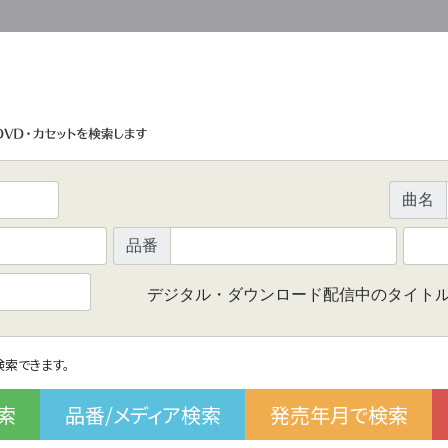
曲名
品番
デジタル・ダウンロード配信中のタイト
で検索できます。
索
品番/メディア検索
発売年月で検索