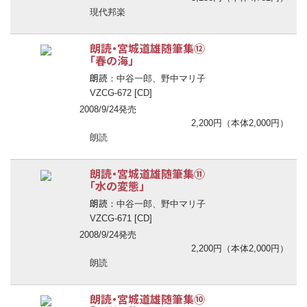
現代邦楽
朗読・宮城道雄随筆集⑫
「春の海」
朗読
：中谷一郎、野中マリ子
VZCG-672 [CD]
2008/9/24発売
2,200円（本体2,000円）
朗読
朗読・宮城道雄随筆集⑪
「水の変態」
朗読
：中谷一郎、野中マリ子
VZCG-671 [CD]
2008/9/24発売
2,200円（本体2,000円）
朗読
朗読・宮城道雄随筆集⑩