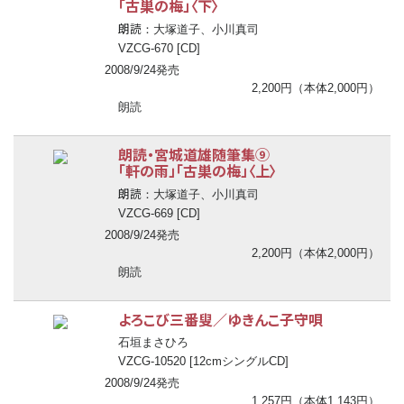
「古巣の梅」〈下〉
朗読
：大塚道子、小川真司
VZCG-670 [CD]
2008/9/24発売
2,200円（本体2,000円）
朗読
朗読・宮城道雄随筆集⑨
「軒の雨」「古巣の梅」〈上〉
朗読
：大塚道子、小川真司
VZCG-669 [CD]
2008/9/24発売
2,200円（本体2,000円）
朗読
よろこび三番叟／ゆきんこ子守唄
石垣まさひろ
VZCG-10520 [12cmシングルCD]
2008/9/24発売
1,257円（本体1,143円）