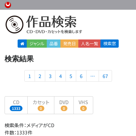
ジャンル
品番
発売日
人名
一覧
検索窓
検索結果
1
2
3
4
5
6
…
67
CD
カセット
DVD
VHS
1333
0
0
0
検索条件：メディアがCD
件数：1333件