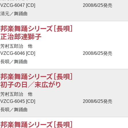
VZCG-6047 [CD]
2008/6/25発売
清元／舞踊曲
邦楽舞踊シリーズ［長唄］
正治郎連獅子
他
芳村五郎治
VZCG-6046 [CD]
2008/6/25発売
長唄／舞踊曲
邦楽舞踊シリーズ［長唄］
初子の日／末広がり
他
芳村五郎治
VZCG-6045 [CD]
2008/6/25発売
長唄／舞踊曲
邦楽舞踊シリーズ［長唄］