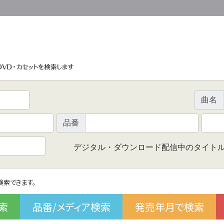
曲名
品番
デジタル・ダウンロード配信中のタイト
で検索できます。
索
品番/メディア検索
発売年月で検索