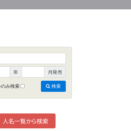
年
月発売
ルのみ検索
検索
人名一覧から検索