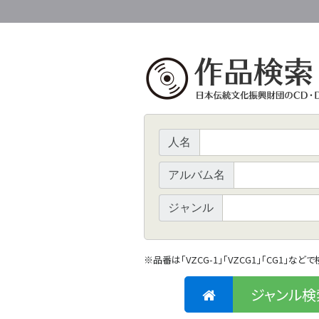
人名
アルバム名
ジャンル
※
品番は「VZCG-1」「VZCG1」「CG1」など
ジャンル検