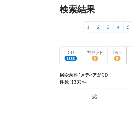
検索結果
1
2
3
4
5
CD
カセット
DVD
1333
0
0
検索条件：メディアがCD
件数：1333件