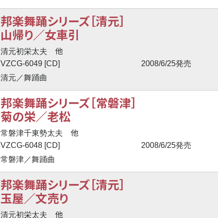
邦楽舞踊シリーズ［清元］
山帰り／女車引
他
清元初栄太夫
VZCG-6049 [CD]
2008/6/25発売
清元／舞踊曲
邦楽舞踊シリーズ［常磐津］
菊の栄／老松
他
常磐津千東勢太夫
VZCG-6048 [CD]
2008/6/25発売
常磐津／舞踊曲
邦楽舞踊シリーズ［清元］
玉屋／文売り
他
清元初栄太夫