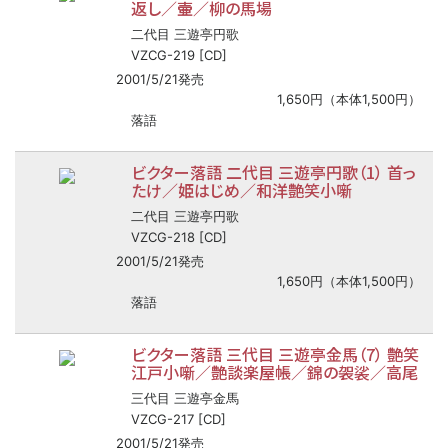
返し／壷／柳の馬場
二代目 三遊亭円歌
VZCG-219 [CD]
2001/5/21発売
1,650円（本体1,500円）
落語
ビクター落語 二代目 三遊亭円歌（1） 首っ
たけ／姫はじめ／和洋艶笑小噺
二代目 三遊亭円歌
VZCG-218 [CD]
2001/5/21発売
1,650円（本体1,500円）
落語
ビクター落語 三代目 三遊亭金馬（7） 艶笑
江戸小噺／艶談楽屋帳／錦の袈裟／高尾
三代目 三遊亭金馬
VZCG-217 [CD]
2001/5/21発売