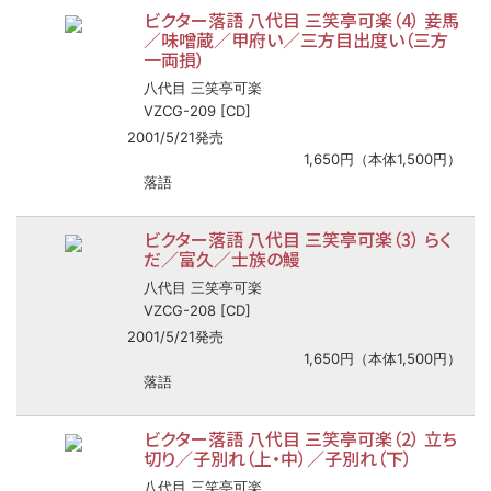
ビクター落語 八代目 三笑亭可楽（4） 妾馬
／味噌蔵／甲府い／三方目出度い（三方
一両損）
八代目 三笑亭可楽
VZCG-209 [CD]
2001/5/21発売
1,650円（本体1,500円）
落語
ビクター落語 八代目 三笑亭可楽（3） らく
だ／富久／士族の鰻
八代目 三笑亭可楽
VZCG-208 [CD]
2001/5/21発売
1,650円（本体1,500円）
落語
ビクター落語 八代目 三笑亭可楽（2） 立ち
切り／子別れ（上・中）／子別れ（下）
八代目 三笑亭可楽