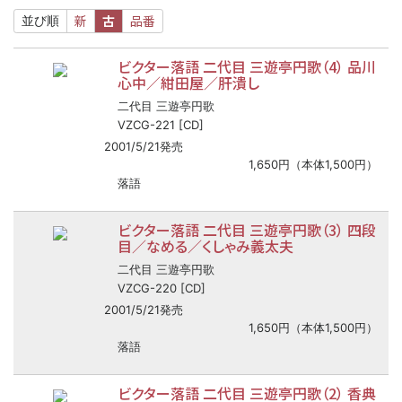
新
古
品番
並び順
ビクター落語 二代目 三遊亭円歌（4） 品川
心中／紺田屋／肝潰し
二代目 三遊亭円歌
VZCG-221 [CD]
2001/5/21発売
1,650円（本体1,500円）
落語
ビクター落語 二代目 三遊亭円歌（3） 四段
目／なめる／くしゃみ義太夫
二代目 三遊亭円歌
VZCG-220 [CD]
2001/5/21発売
1,650円（本体1,500円）
落語
ビクター落語 二代目 三遊亭円歌（2） 香典