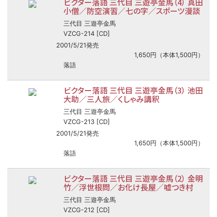
ビクター落語 三代目 三遊亭金馬（4） 真田
小僧／防空演習／七の字／スポーツ漫談
三代目 三遊亭金馬
VZCG-214 [CD]
2001/5/21発売
1,650円（本体1,500円）
落語
ビクター落語 三代目 三遊亭金馬（3） 池田
大助／三人旅／くしゃみ講釈
三代目 三遊亭金馬
VZCG-213 [CD]
2001/5/21発売
1,650円（本体1,500円）
落語
ビクター落語 三代目 三遊亭金馬（2） 金明
竹／浮世根問／お化け長屋／嘘つき村
三代目 三遊亭金馬
VZCG-212 [CD]