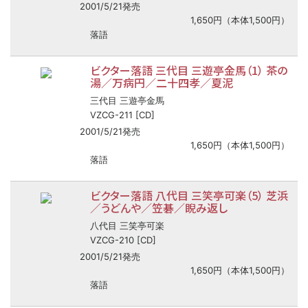
2001/5/21発売
1,650円（本体1,500円）
落語
ビクター落語 三代目 三遊亭金馬（1） 茶の
湯／万病円／二十四孝／夏泥
三代目 三遊亭金馬
VZCG-211 [CD]
2001/5/21発売
1,650円（本体1,500円）
落語
ビクター落語 八代目 三笑亭可楽（5） 芝浜
／うどんや／笠碁／睨み返し
八代目 三笑亭可楽
VZCG-210 [CD]
2001/5/21発売
1,650円（本体1,500円）
落語