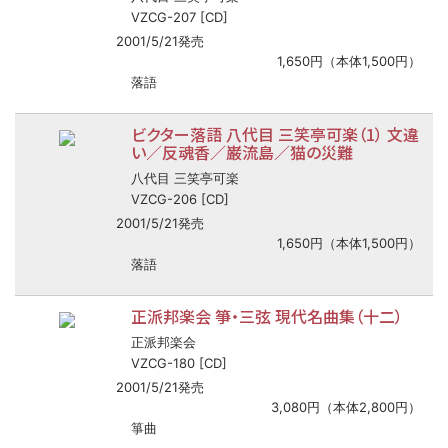
VZCG-207 [CD]
2001/5/21発売
1,650円（本体1,500円）
落語
ビクター落語 八代目 三笑亭可楽（1） 文違
い／反魂香／巌流島／猫の災難
八代目 三笑亭可楽
VZCG-206 [CD]
2001/5/21発売
1,650円（本体1,500円）
落語
正派邦楽会 箏・三弦 現代名曲集（十二）
正派邦楽会
VZCG-180 [CD]
2001/5/21発売
3,080円（本体2,800円）
箏曲