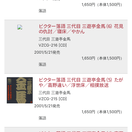
1,650円（本体1,500円）
落語
ビクター落語 三代目 三遊亭金馬（6） 花見
の仇討／寝床／やかん
三代目 三遊亭金馬
VZCG-216 [CD]
2001/5/21発売
1,650円（本体1,500円）
落語
ビクター落語 三代目 三遊亭金馬（5） たが
や／高野違い／浮世床／相撲放送
三代目 三遊亭金馬
VZCG-215 [CD]
2001/5/21発売
1,650円（本体1,500円）
落語