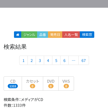
ジャンル
品番
発売日
人名
一覧
検索窓
検索結果
1
2
3
4
5
6
…
67
CD
カセット
DVD
VHS
1333
0
0
0
検索条件：メディアがCD
件数：1333件