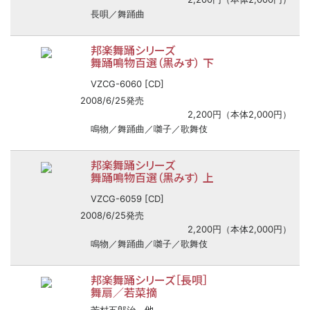
長唄／舞踊曲
邦楽舞踊シリーズ
舞踊鳴物百選（黒みす） 下
VZCG-6060 [CD]
2008/6/25発売
2,200円（本体2,000円）
鳴物／舞踊曲／囃子／歌舞伎
邦楽舞踊シリーズ
舞踊鳴物百選（黒みす） 上
VZCG-6059 [CD]
2008/6/25発売
2,200円（本体2,000円）
鳴物／舞踊曲／囃子／歌舞伎
邦楽舞踊シリーズ［長唄］
舞扇／若菜摘
他