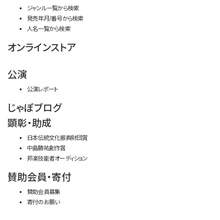
ジャンル一覧から検索
発売年月/番号から検索
人名一覧から検索
オンラインストア
公演
公演レポート
じゃぽブログ
顕彰・助成
日本伝統文化振興財団賞
中島勝祐創作賞
邦楽技能者オーディション
賛助会員・寄付
賛助会員募集
寄付のお願い