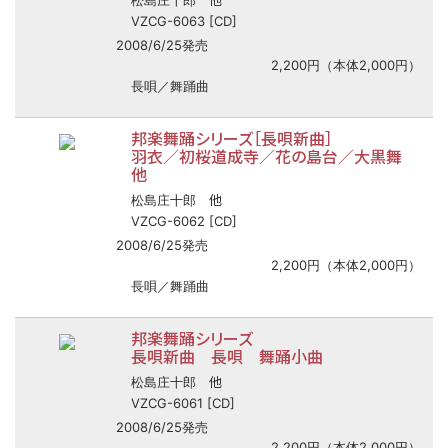
松島庄十郎
VZCG-6063 [CD]
2008/6/25発売
2,200円（本体2,000円）
長唄／舞踊曲
邦楽舞踊シリーズ［長唄新曲］
羽衣／初桜道成寺／花の島台／大黒舞
他
他
松島庄十郎
VZCG-6062 [CD]
2008/6/25発売
2,200円（本体2,000円）
長唄／舞踊曲
邦楽舞踊シリーズ
長唄新曲 長唄 舞踊小曲
他
松島庄十郎
VZCG-6061 [CD]
2008/6/25発売
2,200円（本体2,000円）