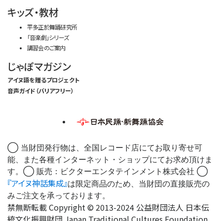
キッズ・教材
平多正於舞踊研究所
「音楽劇」シリーズ
講習会のご案内
じゃぽマガジン
アイヌ語を贈るプロジェクト
音声ガイド（バリアフリー）
◯ 当財団発行物は、全国レコード店にてお取り寄せ可
能、また各種インターネット・ショップにてお求め頂けま
す。◯ 販売：ビクターエンタテインメント株式会社 ◯
『アイヌ神話集成』
は限定商品のため、当財団の直接販売の
みご注文を承っております。
禁無断転載 Copyright © 2013-2024 公益財団法人 日本伝
統文化振興財団 Japan Traditional Cultures Foundation.