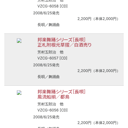
芳村五郎治
VZCG-6058 [CD]
2008/6/25発売
2,200円（本体2,000円）
長唄／舞踊曲
邦楽舞踊シリーズ［長唄］
正札附根元草摺／白酒売り
他
芳村五郎治
VZCG-6057 [CD]
2008/6/25発売
2,200円（本体2,000円）
長唄／舞踊曲
邦楽舞踊シリーズ［長唄］
風流船揃／都鳥
他
芳村五郎治
VZCG-6056 [CD]
2008/6/25発売
2,200円（本体2,000円）