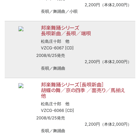
2,200円（本体2,000円）
長唄／舞踊曲／小唄
邦楽舞踊シリーズ
長唄新曲／長唄／端唄
他
松島庄十郎
VZCG-6067 [CD]
2008/6/25発売
2,200円（本体2,000円）
長唄／舞踊曲
邦楽舞踊シリーズ［長唄新曲］
胡蝶の舞／京の四季 ／面売り／馬揃え
他
他
松島庄十郎
VZCG-6066 [CD]
2008/6/25発売
2,200円（本体2,000円）
長唄／舞踊曲