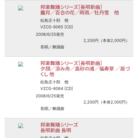
邦楽舞踊シリーズ［長唄新曲］
朧月／百合の花／時雨／牡丹雪 他
他
松島庄十郎
VZCG-6065 [CD]
2008/6/25発売
2,200円（本体2,000円）
長唄／舞踊曲
邦楽舞踊シリーズ［長唄新曲］
夕顔／涼み舟／高砂の浦／福寿草 ／扇づ
くし 他
他
松島庄十郎
VZCG-6064 [CD]
2008/6/25発売
2,200円（本体2,000円）
長唄／舞踊曲
邦楽舞踊シリーズ
長唄新曲 長唄
他