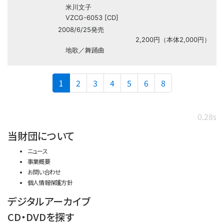
米川文子
VZCG-6053 [CD]
2008/6/25発売
2,200円（本体2,000円）
地歌／舞踊曲
(current)
1
2
3
4
5
6
8
0.28s
当財団について
ニュース
事業概要
お問い合わせ
個人情報保護方針
デジタルアーカイブ
CD・DVDを探す