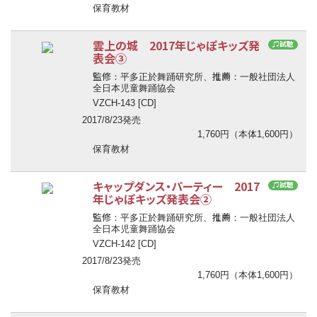
保育教材
雲上の城 2017年じゃぽキッズ発
♫試聴
表会③
監修
推薦
：平多正於舞踊研究所、
：一般社団法人
全日本児童舞踊協会
VZCH-143 [CD]
2017/8/23発売
1,760円（本体1,600円）
保育教材
キャップダンス・パーティー 2017
♫試聴
年じゃぽキッズ発表会②
監修
推薦
：平多正於舞踊研究所、
：一般社団法人
全日本児童舞踊協会
VZCH-142 [CD]
2017/8/23発売
1,760円（本体1,600円）
保育教材