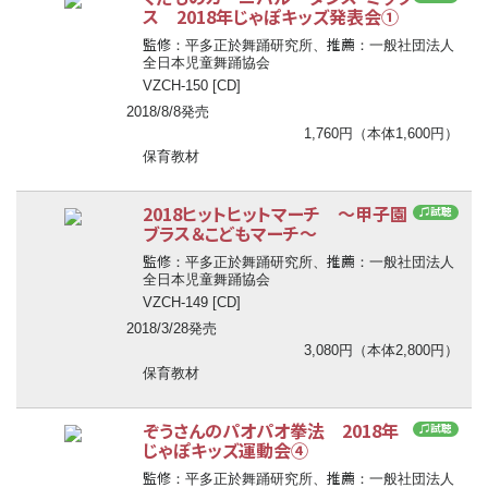
ス 2018年じゃぽキッズ発表会①
監修
推薦
：平多正於舞踊研究所、
：一般社団法人
全日本児童舞踊協会
VZCH-150 [CD]
2018/8/8発売
1,760円（本体1,600円）
保育教材
2018ヒットヒットマーチ ～甲子園
♫試聴
ブラス＆こどもマーチ～
監修
推薦
：平多正於舞踊研究所、
：一般社団法人
全日本児童舞踊協会
VZCH-149 [CD]
2018/3/28発売
3,080円（本体2,800円）
保育教材
ぞうさんのパオパオ拳法 2018年
♫試聴
じゃぽキッズ運動会④
監修
推薦
：平多正於舞踊研究所、
：一般社団法人