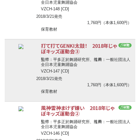
全日本児童舞踊協会
VZCH-148 [CD]
2018/3/21発売
1,760円（本体1,600円）
保育教材
打て打てGENKI太鼓！ 2018年じゃ
♫試聴
ぽキッズ運動会③
監修
推薦
：平多正於舞踊研究所、
：一般社団法人
全日本児童舞踊協会
VZCH-147 [CD]
2018/3/21発売
1,760円（本体1,600円）
保育教材
風神雷神まけず嫌い 2018年じゃ
♫試聴
ぽキッズ運動会②
監修
推薦
：平多正於舞踊研究所、
：一般社団法人
全日本児童舞踊協会
VZCH-146 [CD]