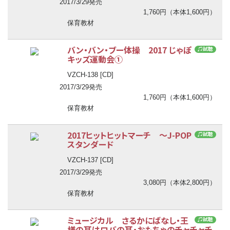
2017/3/29発売
1,760円（本体1,600円）
保育教材
バン・バン・ブー体操 2017 じゃぽ
♫試聴
キッズ運動会①
VZCH-138 [CD]
2017/3/29発売
1,760円（本体1,600円）
保育教材
2017ヒットヒットマーチ ～J-POP
♫試聴
スタンダード
VZCH-137 [CD]
2017/3/29発売
3,080円（本体2,800円）
保育教材
ミュージカル さるかにばなし・王
♫試聴
様の耳はロバの耳・おもちゃのチャチャチ