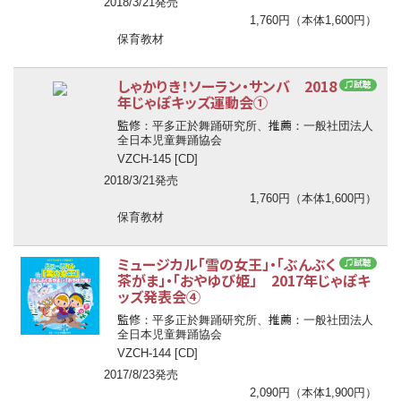
2018/3/21発売
1,760円（本体1,600円）
保育教材
しゃかりき！ソーラン・サンバ 2018
♫試聴
年じゃぽキッズ運動会①
監修
推薦
：平多正於舞踊研究所、
：一般社団法人
全日本児童舞踊協会
VZCH-145 [CD]
2018/3/21発売
1,760円（本体1,600円）
保育教材
ミュージカル「雪の女王」・「ぶんぶく
♫試聴
茶がま」・「おやゆび姫」 2017年じゃぽキ
ッズ発表会④
監修
推薦
：平多正於舞踊研究所、
：一般社団法人
全日本児童舞踊協会
VZCH-144 [CD]
2017/8/23発売
2,090円（本体1,900円）