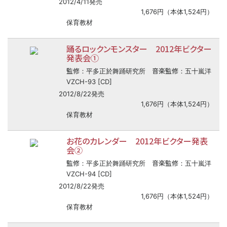
2012/4/11発売
1,676円（本体1,524円）
保育教材
踊るロックンモンスター 2012年ビクター
発表会①
監修
音楽監修
：平多正於舞踊研究所
：五十嵐洋
VZCH-93 [CD]
2012/8/22発売
1,676円（本体1,524円）
保育教材
お花のカレンダー 2012年ビクター発表
会②
監修
音楽監修
：平多正於舞踊研究所
：五十嵐洋
VZCH-94 [CD]
2012/8/22発売
1,676円（本体1,524円）
保育教材