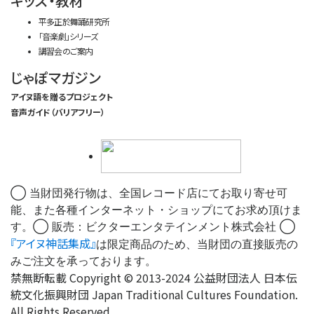
キッズ・教材
平多正於舞踊研究所
「音楽劇」シリーズ
講習会のご案内
じゃぽマガジン
アイヌ語を贈るプロジェクト
音声ガイド（バリアフリー）
◯ 当財団発行物は、全国レコード店にてお取り寄せ可
能、また各種インターネット・ショップにてお求め頂けま
す。◯ 販売：ビクターエンタテインメント株式会社 ◯
『アイヌ神話集成』
は限定商品のため、当財団の直接販売の
みご注文を承っております。
禁無断転載 Copyright © 2013-2024 公益財団法人 日本伝
統文化振興財団 Japan Traditional Cultures Foundation.
All Rights Reserved.