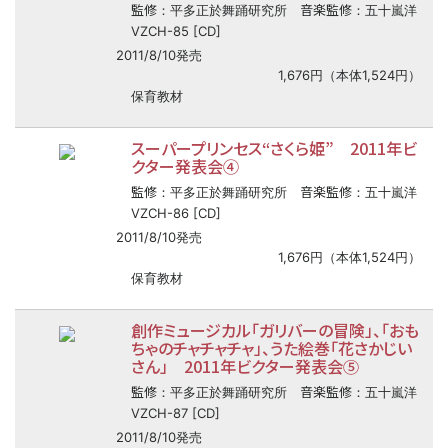
監修
音楽監修
：平多正於舞踊研究所
：五十嵐洋
VZCH-85 [CD]
2011/8/10発売
1,676円（本体1,524円）
保育教材
スーパープリンセス“さくら姫” 2011年ビ
クター発表会④
監修
音楽監修
：平多正於舞踊研究所
：五十嵐洋
VZCH-86 [CD]
2011/8/10発売
1,676円（本体1,524円）
保育教材
創作ミュージカル「ガリバーの冒険」、「おも
ちゃのチャチャチャ」、うた絵巻「花さかじい
さん」 2011年ビクター発表会⑤
監修
音楽監修
：平多正於舞踊研究所
：五十嵐洋
VZCH-87 [CD]
2011/8/10発売