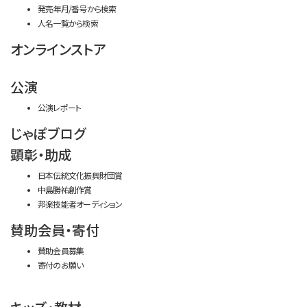
発売年月/番号から検索
人名一覧から検索
オンラインストア
公演
公演レポート
じゃぽブログ
顕彰・助成
日本伝統文化振興財団賞
中島勝祐創作賞
邦楽技能者オーディション
賛助会員・寄付
賛助会員募集
寄付のお願い