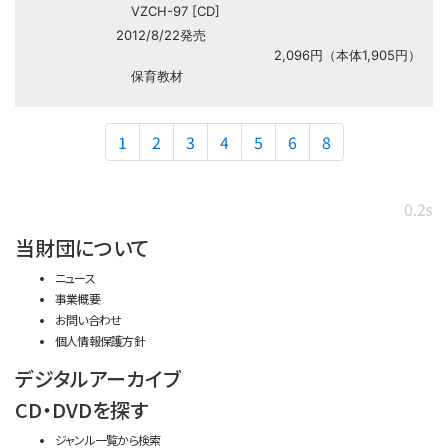
VZCH-97 [CD]
2012/8/22発売
2,096円（本体1,905円）
保育教材
1
2
3
4
5
6
8
0.2s
当財団について
ニュース
事業概要
お問い合わせ
個人情報保護方針
デジタルアーカイブ
CD・DVDを探す
ジャンル一覧から検索