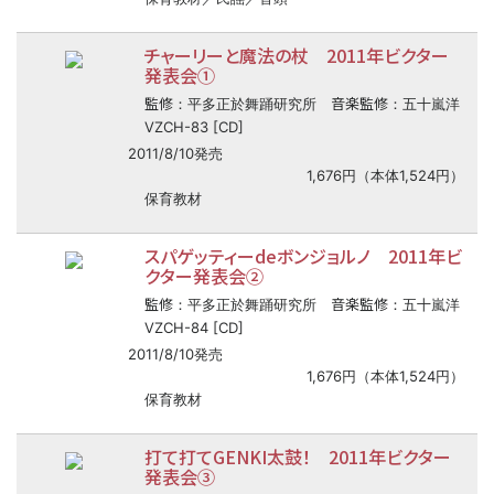
チャーリーと魔法の杖 2011年ビクター
発表会①
監修
音楽監修
：平多正於舞踊研究所
：五十嵐洋
VZCH-83 [CD]
2011/8/10発売
1,676円（本体1,524円）
保育教材
スパゲッティーdeボンジョルノ 2011年ビ
クター発表会②
監修
音楽監修
：平多正於舞踊研究所
：五十嵐洋
VZCH-84 [CD]
2011/8/10発売
1,676円（本体1,524円）
保育教材
打て打てGENKI太鼓！ 2011年ビクター
発表会③