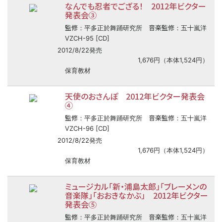
なんでも忍者でござる！ 2012年ビクター
発表会③
監修
音楽監修
：平多正於舞踊研究所
：五十嵐洋
VZCH-95 [CD]
2012/8/22発売
1,676円（本体1,524円）
保育教材
天使のおさんぽ 2012年ビクター発表会
④
監修
音楽監修
：平多正於舞踊研究所
：五十嵐洋
VZCH-96 [CD]
2012/8/22発売
1,676円（本体1,524円）
保育教材
ミュージカル「新・浦島太郎」「ブレーメンの
音楽隊」「おおきなかぶ」 2012年ビクター
発表会⑤
監修
音楽監修
：平多正於舞踊研究所
：五十嵐洋