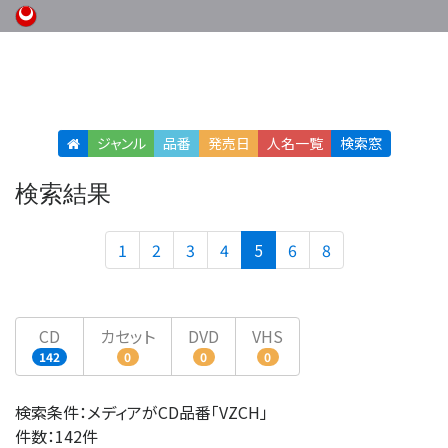
ジャンル
品番
発売日
人名
一覧
検索窓
検索結果
(current)
1
2
3
4
5
6
8
CD
カセット
DVD
VHS
142
0
0
0
検索条件：メディアがCD品番「VZCH」
件数：142件