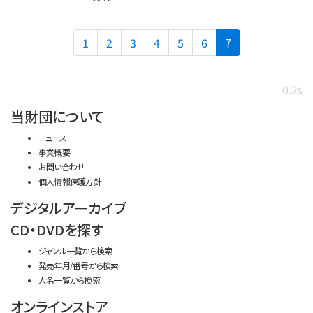
(current)
1
2
3
4
5
6
7
0.2s
当財団について
ニュース
事業概要
お問い合わせ
個人情報保護方針
デジタルアーカイブ
CD・DVDを探す
ジャンル一覧から検索
発売年月/番号から検索
人名一覧から検索
オンラインストア