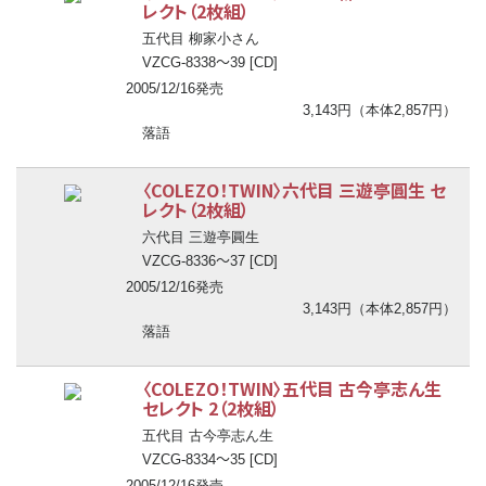
レクト（2枚組）
五代目 柳家小さん
〜
VZCG-8338
39 [CD]
2005/12/16発売
3,143円（本体2,857円）
落語
〈COLEZO！TWIN〉六代目 三遊亭圓生 セ
レクト（2枚組）
六代目 三遊亭圓生
〜
VZCG-8336
37 [CD]
2005/12/16発売
3,143円（本体2,857円）
落語
〈COLEZO！TWIN〉五代目 古今亭志ん生
セレクト 2（2枚組）
五代目 古今亭志ん生
〜
VZCG-8334
35 [CD]
2005/12/16発売