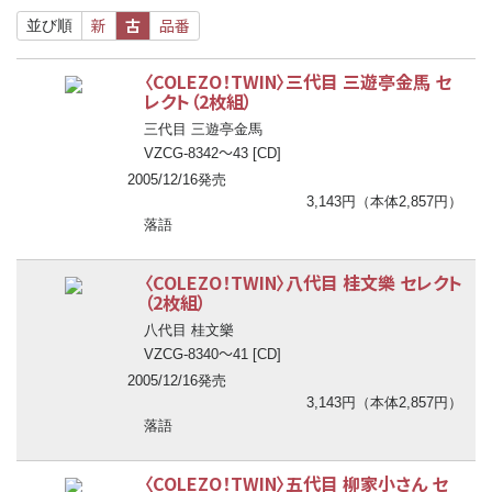
新
古
品番
並び順
〈COLEZO！TWIN〉三代目 三遊亭金馬 セ
レクト（2枚組）
三代目 三遊亭金馬
〜
VZCG-8342
43 [CD]
2005/12/16発売
3,143円（本体2,857円）
落語
〈COLEZO！TWIN〉八代目 桂文樂 セレクト
（2枚組）
八代目 桂文樂
〜
VZCG-8340
41 [CD]
2005/12/16発売
3,143円（本体2,857円）
落語
〈COLEZO！TWIN〉五代目 柳家小さん セ