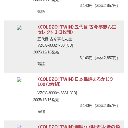
3,143円（本体2,857円）
落語
〈COLEZO！TWIN〉五代目 古今亭志ん生
セレクト 1（2枚組）
五代目 古今亭志ん生
〜
VZCG-8332
33 [CD]
2005/12/16発売
3,143円（本体2,857円）
落語
〈COLEZO！TWIN〉日本民謡まるかじり
100（2枚組）
〜
VZCG-8330
8331 [CD]
2005/12/16発売
3,143円（本体2,857円）
民謡
〈COLEZO！TWIN〉端唄・小唄・都々逸の粋