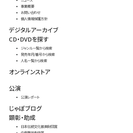
事業概要
お問い合わせ
個人情報保護方針
デジタルアーカイブ
CD・DVDを探す
ジャンル一覧から検索
発売年月/番号から検索
人名一覧から検索
オンラインストア
公演
公演レポート
じゃぽブログ
顕彰・助成
日本伝統文化振興財団賞
中島勝祐創作賞