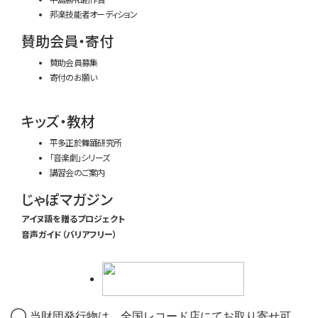
邦楽技能者オーディション
賛助会員・寄付
賛助会員募集
寄付のお願い
キッズ・教材
平多正於舞踊研究所
「音楽劇」シリーズ
講習会のご案内
じゃぽマガジン
アイヌ語を贈るプロジェクト
音声ガイド（バリアフリー）
◯ 当財団発行物は、全国レコード店にてお取り寄せ可