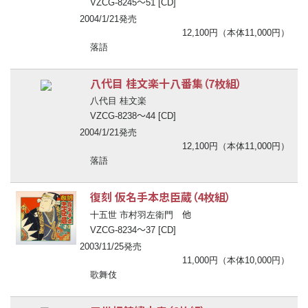
〜
VZCG-8245
51 [CD]
2004/1/21発売
12,100円（本体11,000円）
落語
八代目 桂文楽十八番集（7枚組）
八代目 桂文楽
〜
VZCG-8238
44 [CD]
2004/1/21発売
12,100円（本体11,000円）
落語
復刻 仮名手本忠臣蔵（4枚組）
他
十五世 市村羽左衛門
〜
VZCG-8234
37 [CD]
2003/11/25発売
11,000円（本体10,000円）
歌舞伎