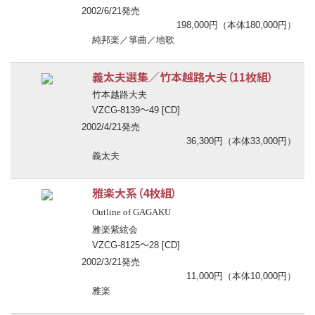
2002/6/21発売
198,000円（本体180,000円）
純邦楽／箏曲／地歌
義太夫選集／竹本越路大夫（11枚組）
竹本越路大夫
〜
VZCG-8139
49 [CD]
2002/4/21発売
36,300円（本体33,000円）
義太夫
雅楽大系（4枚組）
Outline of GAGAKU
雅楽紫絃会
〜
VZCG-8125
28 [CD]
2002/3/21発売
11,000円（本体10,000円）
雅楽