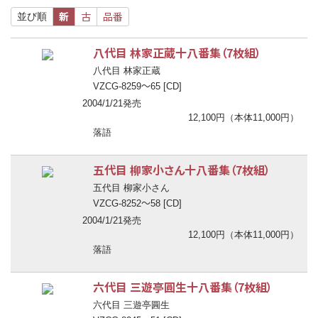
新
古
品番
並び順
八代目 林家正蔵十八番集（7枚組）
八代目 林家正蔵
〜
VZCG-8259
65 [CD]
2004/1/21発売
12,100円（本体11,000円）
落語
五代目 柳家小さん十八番集（7枚組）
五代目 柳家小さん
〜
VZCG-8252
58 [CD]
2004/1/21発売
12,100円（本体11,000円）
落語
六代目 三遊亭圓生十八番集（7枚組）
六代目 三遊亭圓生