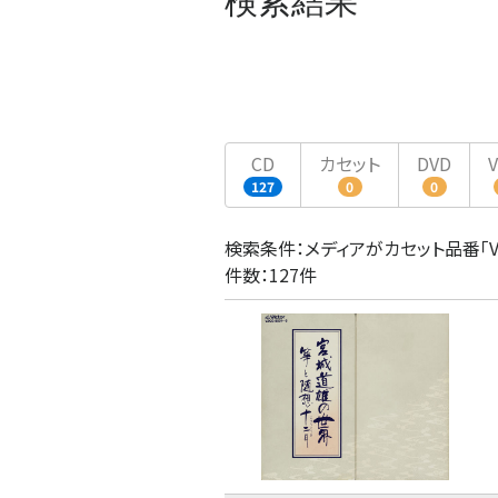
検索結果
CD
カセット
DVD
127
0
0
検索条件：メディアがカセット品番「VZC
件数：127件