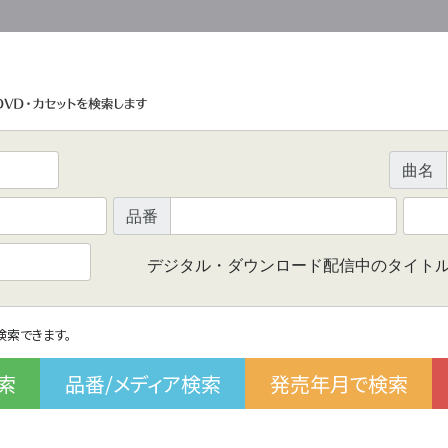
曲名
品番
デジタル・ダウンロード配信中のタイト
で検索できます。
索
品番/メディア検索
発売年月で検索