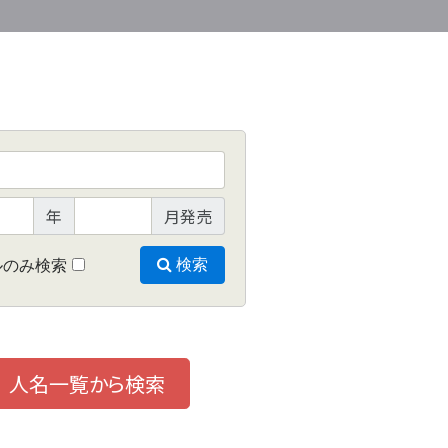
年
月発売
ルのみ検索
検索
人名一覧から検索