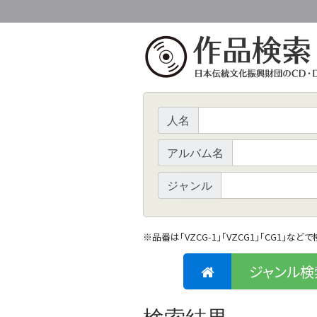
人名
アルバム名
ジャンル
※
品番は「VZCG-1」「VZCG1」「CG1」など
ジャンル検