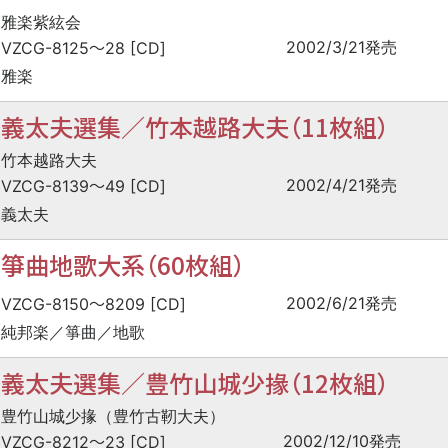
雅楽紫絃会
〜
2002/3/21発売
VZCG-8125
28 [CD]
雅楽
義太夫選集／竹本越路大夫（11枚組）
竹本越路大夫
〜
2002/4/21発売
VZCG-8139
49 [CD]
義太夫
箏曲地歌大系（60枚組）
〜
2002/6/21発売
VZCG-8150
8209 [CD]
純邦楽／箏曲／地歌
義太夫選集／豊竹山城少掾（12枚組）
豊竹山城少掾（豊竹古靭大夫）
〜
2002/12/10発売
VZCG-8212
23 [CD]