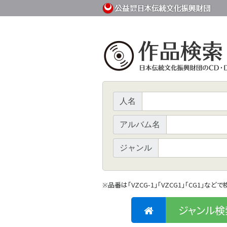
人名
アルバム名
ジャンル
品番は「VZCG-1」「VZCG1」「CG1」など
※
ジャンル検