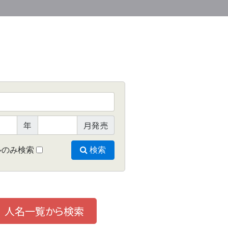
年
月発売
ルのみ検索
検索
人名一覧から検索