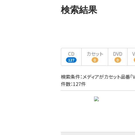
検索結果
CD
カセット
DVD
127
0
0
検索条件：メディアがカセット品番「VZC
件数：127件