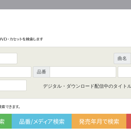
曲名
品番
デジタル・ダウンロード配信中のタイト
で検索できます。
索
品番/メディア検索
発売年月で検索